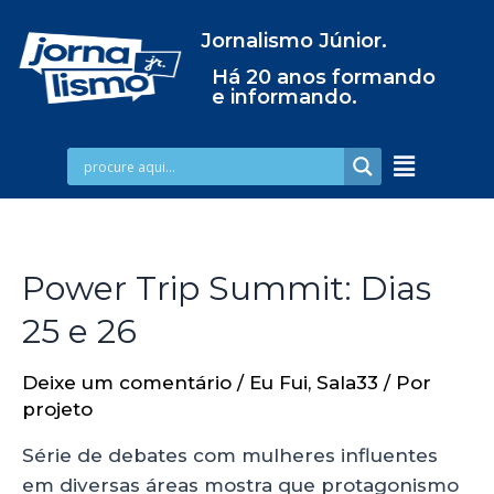
Jornalismo Júnior.
Há 20 anos formando
e informando.
Power Trip Summit: Dias
25 e 26
Deixe um comentário
/
Eu Fui
,
Sala33
/ Por
projeto
Série de debates com mulheres influentes
em diversas áreas mostra que protagonismo