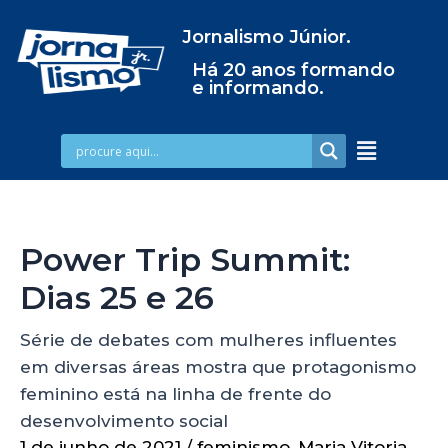
Jornalismo Júnior.
Há 20 anos formando
e informando.
Power Trip Summit:
Dias 25 e 26
Série de debates com mulheres influentes
em diversas áreas mostra que protagonismo
feminino está na linha de frente do
desenvolvimento social
1 de junho de 2021
/
feminismo
,
Maria Vitoria