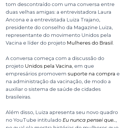
tom descontraído com uma conversa entre
duas velhas amigas: a entrevistadora Laura
Ancona e a entrevistada Luiza Trajano,
presidente do conselho da Magazine Luiza,
representante do movimento Unidos pela
Vacina e líder do projeto
Mulheres do Brasil
.
A conversa começa com a discussão do
projeto
Unidos pela Vacina
, em que
empresários promovem
suporte na compra
e
na administração da vacinação, de modo a
auxiliar o sistema de saúde de cidades
brasileiras.
Além disso, Luiza apresenta seu novo quadro
no YouTube intitulado
Eu nunca pensei que..
,
no qual ela mostra histórias de mulheres que