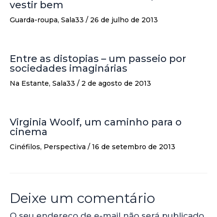
vestir bem
Guarda-roupa
,
Sala33
/
26 de julho de 2013
Entre as distopias – um passeio por
sociedades imaginárias
Na Estante
,
Sala33
/
2 de agosto de 2013
Virginia Woolf, um caminho para o
cinema
Cinéfilos
,
Perspectiva
/
16 de setembro de 2013
Deixe um comentário
O seu endereço de e-mail não será publicado.