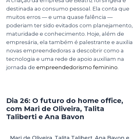
A criação da empresa de Beatriz foi singela e
destinada ao consumo pessoal. Ela conta que
muitos erros — e uma quase falência —
poderiam ter sido evitados com planejamento,
maturidade e conhecimento. Hoje, além de
empresária, ela também é palestrante e auxilia
novas empreendedoras a descobrir como a
tecnologia e uma rede de apoio auxiliam na
jornada de
empreendedorismo feminino
.
Dia 26: O futuro do home office,
com Mari de Oliveira, Talita
Taliberti e Ana Bavon
Mari de Oliveira, Talita Talibert, Ana Bavon e