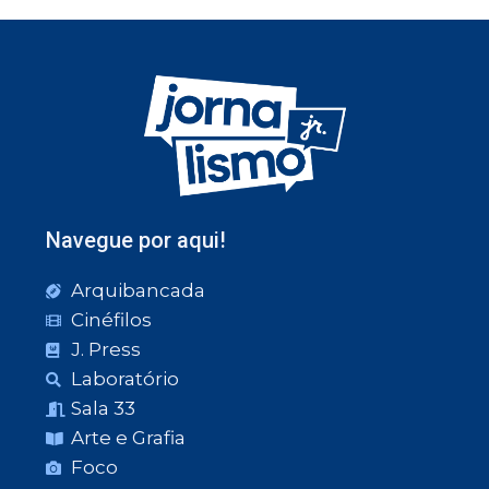
Navegue por aqui!
Arquibancada
Cinéfilos
J. Press
Laboratório
Sala 33
Arte e Grafia
Foco