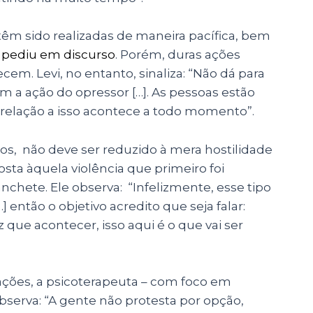
têm sido realizadas de maneira pacífica, bem
,
pediu em discurso
. Porém, duras ações
. Levi, no entanto, sinaliza: “Não dá para
 a ação do opressor […]. As pessoas estão
em relação a isso acontece a todo momento”.
tos, não deve ser reduzido à mera hostilidade
osta àquela violência que primeiro foi
nchete. Ele observa: “Infelizmente, esse tipo
então o objetivo acredito que seja falar:
z que acontecer, isso aqui é o que vai ser
ações, a psicoterapeuta
–
com foco em
bserva: “A gente não protesta por opção,