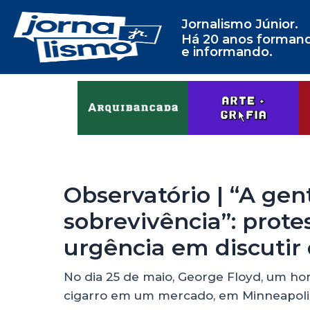
Jornalismo Júnior.
Há 20 anos forman
e informando.
Observatório | “A gen
sobrevivência”: protes
urgência em discutir 
No dia 25 de maio, George Floyd, um 
cigarro em um mercado, em Minneapolis,