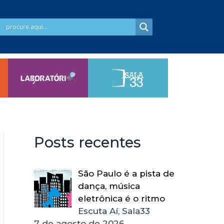
Posts recentes
São Paulo é a pista de
dança, música
eletrônica é o ritmo
Escuta Aí, Sala33
7 de agosto de 2026