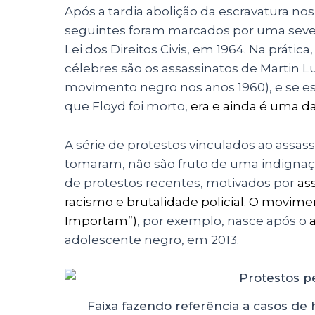
Após a tardia abolição da escravatura no
seguintes foram marcados por uma severa
Lei dos Direitos Civis, em 1964. Na práti
célebres são os assassinatos de Martin L
movimento negro nos anos 1960), e se e
que Floyd foi morto,
era e ainda é uma da
A série de protestos vinculados ao assas
tomaram, não são fruto de uma indignaç
de protestos recentes, motivados por
as
racismo e brutalidade policial
.
O movime
Importam”)
, por exemplo, nasce após o
adolescente negro, em 2013.
Faixa fazendo referência a casos de