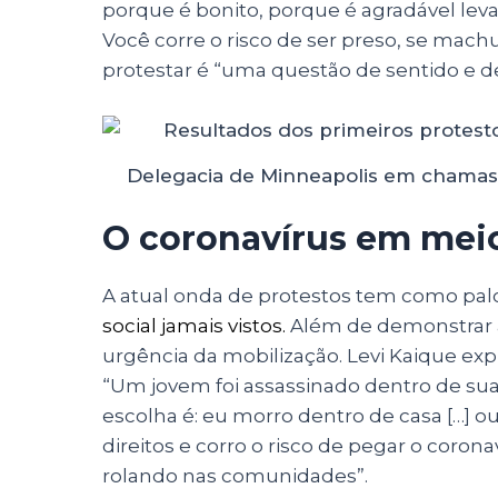
porque é bonito, porque é agradável lev
Você corre o risco de ser preso, se machu
protestar é “uma questão de sentido e de
Delegacia de Minneapolis em chama
O coronavírus em meio
A atual onda de protestos tem como pal
social jamais vistos
.
Além de demonstrar a
urgência da mobilização. Levi Kaique exp
“Um jovem foi assassinado dentro de sua 
escolha é: eu morro dentro de casa […] ou
direitos e corro o risco de pegar o corona
rolando nas comunidades”.