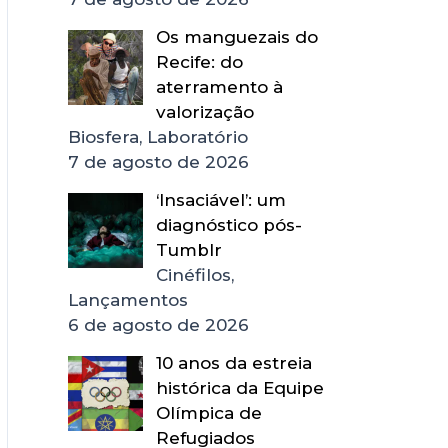
Os manguezais do
Recife: do
aterramento à
valorização
Biosfera, Laboratório
7 de agosto de 2026
‘Insaciável’: um
diagnóstico pós-
Tumblr
Cinéfilos,
Lançamentos
6 de agosto de 2026
10 anos da estreia
histórica da Equipe
Olímpica de
Refugiados