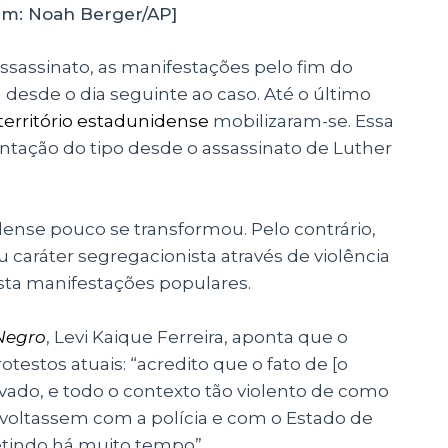
m: Noah Berger/AP]
ssassinato, as manifestações pelo fim do
 desde o dia seguinte ao caso. Até o último
território estadunidense
mobilizaram-se. Essa
ntação do tipo desde o assassinato de Luther
idense pouco se transformou. Pelo contrário,
 caráter segregacionista através de violência
osta manifestações populares.
Negro
, Levi Kaique Ferreira, aponta que o
otestos atuais: “acredito que o fato de [o
avado, e todo o contexto tão violento de como
voltassem com a polícia e com o Estado de
etindo há muito tempo”.