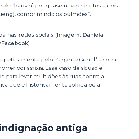
ek Chauvin] por quase nove minutos e dois
Kueng
], comprimindo os pulmões”.
a nas redes sociais [Imagem: Daniela
r/Facebook]
a repetidamente pelo “Gigante Gentil” – como
orrer por asfixia. Esse caso de abuso e
rio para levar multidões às ruas contra a
tica que é historicamente sofrida pela
indignação antiga