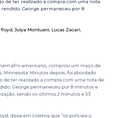
ção de ter realizado a compra com uma nota
e rendido, George permaneceu por 8
floyd
,
Julya Montuani
,
Lucas Zacari
,
omem afro-americano, comprou um maço de
 Minnesota. Minutos depois, foi abordado
ção de ter realizado a compra com uma nota de
ndido, George permaneceu por 8 minutos e
zação, sendo os últimos 2 minutos e 53
d, disse em coletiva que “os policiais o