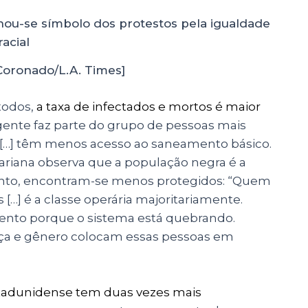
Coronado/L.A. Times]
todos,
a taxa de infectados e mortos é maior
“a gente faz parte do grupo de pessoas mais
[…] têm menos acesso ao saneamento básico.
Mariana observa que a população negra é a
tanto, encontram-se menos protegidos: “Quem
s […] é a classe operária majoritariamente.
mento porque o sistema está quebrando.
raça e gênero colocam essas pessoas em
tadunidense tem duas vezes mais