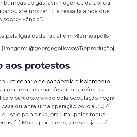
ar bombas de gás lacrimogêneo da polícia.
car ou até morrer.” Ela ressalta ainda que
 sobrevivência”.
s [Imagem: @georgegalloway/Reprodução]
 aos protestos
co
um cenário de pandemia e isolamento
 coragem dos manifestantes, reforça a
lica o paradoxo vivido pela população negra:
casa durante uma operação policial. […] A
 eu saio para a rua, pra lutar pelos meus
vírus. […] Morte por morte, a morte já está