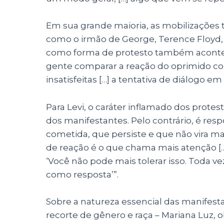
Em sua grande maioria, as mobilizações 
como o irmão de George, Terence Floyd
como forma de protesto também acontecem
gente comparar a reação do oprimido com
insatisfeitas […] a tentativa de diálogo 
Para Levi, o caráter inflamado dos protes
dos manifestantes. Pelo contrário, é resp
cometida, que persiste e que não vira ma
de reação é o que chama mais atenção […] 
‘Você não pode mais tolerar isso. Toda ve
como resposta’”.
Sobre a natureza essencial das manifest
recorte de gênero e raça
–
Mariana Luz, o