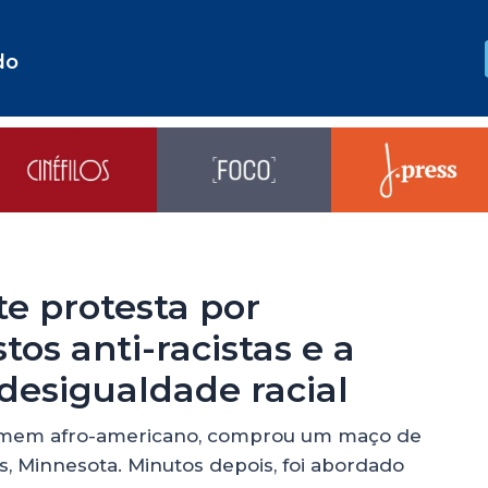
do
te protesta por
tos anti-racistas e a
desigualdade racial
homem afro-americano, comprou um maço de
 Minnesota. Minutos depois, foi abordado