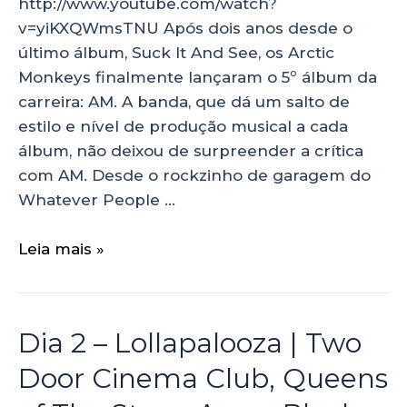
http://www.youtube.com/watch?
v=yiKXQWmsTNU Após dois anos desde o
último álbum, Suck It And See, os Arctic
Monkeys finalmente lançaram o 5º álbum da
carreira: AM. A banda, que dá um salto de
estilo e nível de produção musical a cada
álbum, não deixou de surpreender a crítica
com AM. Desde o rockzinho de garagem do
Whatever People …
Leia mais »
Dia 2 – Lollapalooza | Two
Door Cinema Club, Queens