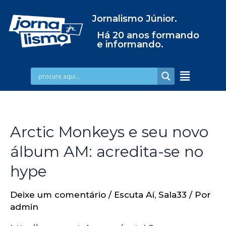
Jornalismo Júnior.
Há 20 anos formando
e informando.
Arctic Monkeys e seu novo
álbum AM: acredita-se no
hype
Deixe um comentário
/
Escuta Aí
,
Sala33
/ Por
admin