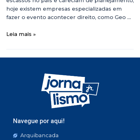
escassos no país e careciam de planejamento,
hoje existem empresas especializadas em
fazer o evento acontecer direito, como Geo …
Leia mais »
Navegue por aqui!
Arquibancada