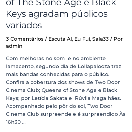
of The Stone Age e Black
Keys agradam públicos
variados
3 Comentários
/
Escuta Aí
,
Eu Fui
,
Sala33
/ Por
admin
Com melhoras no som e no ambiente
lamacento, segundo dia de Lollapalooza traz
mais bandas conhecidas para o público.
Confira a cobertura dos shows de Two Door
Cinema Club; Queens of Stone Age e Black
Keys; por Letícia Sakata e Rúvila Magalhães.
Acompanhado pelo pôr do sol, Two Door
Cinema Club surpreende e é surpreendido Às
16h30 …