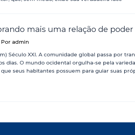
brando mais uma relação de poder
 Por
admin
) Século XXI. A comunidade global passa por tran
os dias. O mundo ocidental orgulha-se pela varie
 que seus habitantes possuem para guiar suas própr