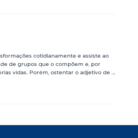
sformações cotidianamente e assiste ao
dade de grupos que o compõem e, por
ias vidas. Porém, ostentar o adjetivo de …