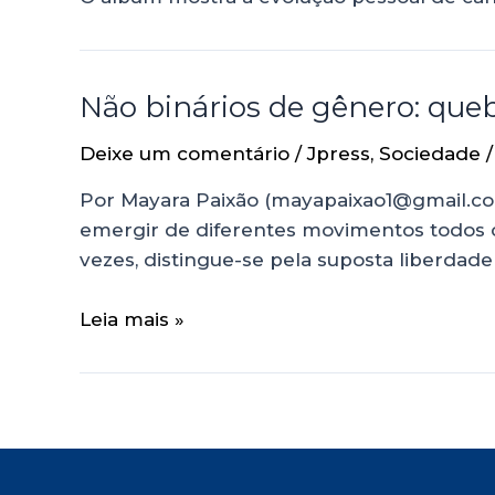
Não binários de gênero: que
Deixe um comentário
/
Jpress
,
Sociedade
/
Por Mayara Paixão (mayapaixao1@gmail.com
emergir de diferentes movimentos todos 
vezes, distingue-se pela suposta liberdade
Leia mais »