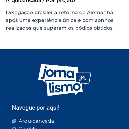
Arquibancada
/ Por
projeto
Delegação brasileira retorna da Alemanha
após uma experiência única e com sonhos
realizados que superam os pódios obtidos
Navegue por aqui!
Arquibancada
Cinéfilos