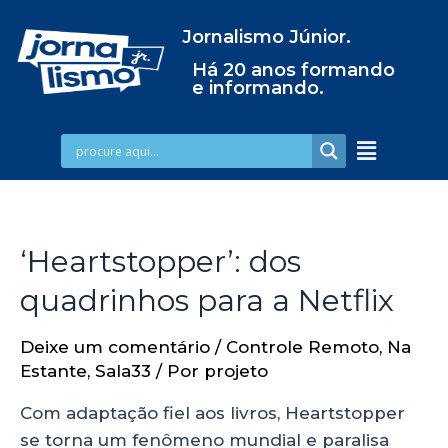
Jornalismo Júnior.
Há 20 anos formando
e informando.
‘Heartstopper’: dos
quadrinhos para a Netflix
Deixe um comentário
/
Controle Remoto
,
Na
Estante
,
Sala33
/ Por
projeto
Com adaptação fiel aos livros, Heartstopper
se torna um fenômeno mundial e paralisa