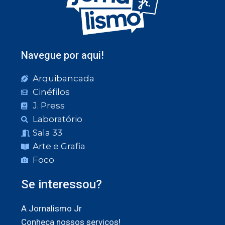
Navegue por aqui!
Arquibancada
Cinéfilos
J. Press
Laboratório
Sala 33
Arte e Grafia
Foco
Se interessou?
A Jornalismo Jr
Conheça nossos serviços!