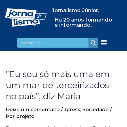
Jornalismo Júnior.
Há 20 anos formando
e informando.
”Eu sou só mais uma em
um mar de terceirizados
no país”, diz Maria
Deixe um comentário
/
Jpress
,
Sociedade
/
Por
projeto