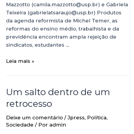
Mazzotto (camila.mazzotto@usp.br) e Gabriela
Teixeira (gabrielatsaraujo@usp.br) Produtos
da agenda reformista de Michel Temer, as
reformas do ensino médio, trabalhista e da
previdência encontram ampla rejeição de
sindicatos, estudantes …
Leia mais »
Um salto dentro de um
retrocesso
Deixe um comentário
/
Jpress
,
Política
,
Sociedade
/ Por
admin