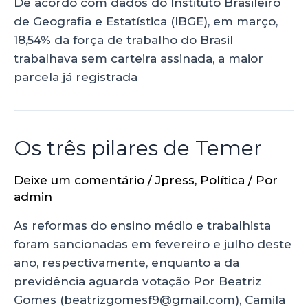
De acordo com dados do Instituto Brasileiro
de Geografia e Estatística (IBGE), em março,
18,54% da força de trabalho do Brasil
trabalhava sem carteira assinada, a maior
parcela já registrada
Os três pilares de Temer
Deixe um comentário
/
Jpress
,
Política
/ Por
admin
As reformas do ensino médio e trabalhista
foram sancionadas em fevereiro e julho deste
ano, respectivamente, enquanto a da
previdência aguarda votação Por Beatriz
Gomes (beatrizgomesf9@gmail.com), Camila