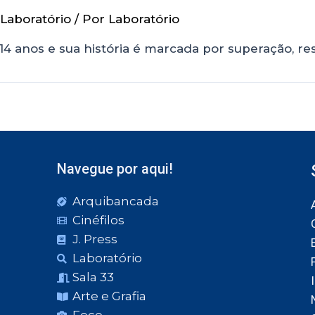
Laboratório
/ Por
Laboratório
 14 anos e sua história é marcada por superação, resi
Navegue por aqui!
Arquibancada
Cinéfilos
J. Press
Laboratório
Sala 33
Arte e Grafia