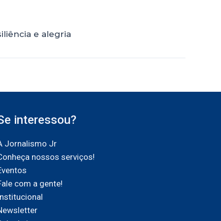
liência e alegria
Se interessou?
A Jornalismo Jr
Conheça nossos serviços!
Eventos
Fale com a gente!
Institucional
Newsletter