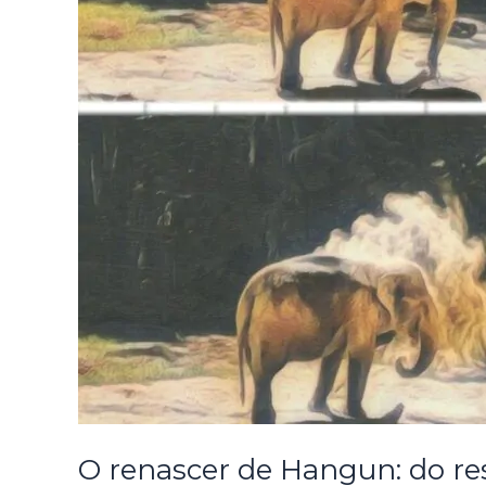
O renascer de Hangun: do res