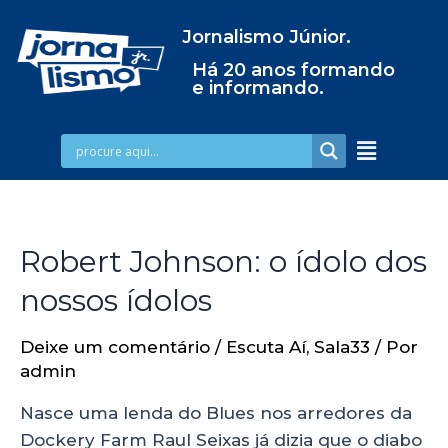
Jornalismo Júnior.
Há 20 anos formando
e informando.
Robert Johnson: o ídolo dos
nossos ídolos
Deixe um comentário
/
Escuta Aí
,
Sala33
/ Por
admin
Nasce uma lenda do Blues nos arredores da
Dockery Farm Raul Seixas já dizia que o diabo