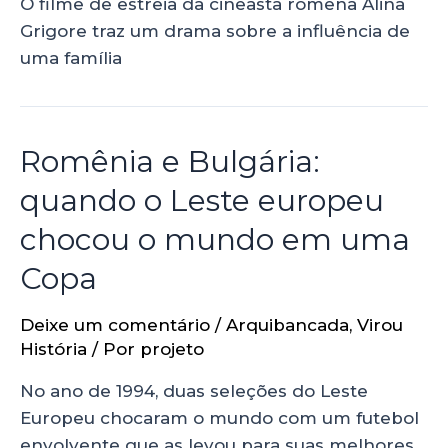
O filme de estreia da cineasta romena Alina
Grigore traz um drama sobre a influência de
uma família
Romênia e Bulgária:
quando o Leste europeu
chocou o mundo em uma
Copa
Deixe um comentário
/
Arquibancada
,
Virou
História
/ Por
projeto
No ano de 1994, duas seleções do Leste
Europeu chocaram o mundo com um futebol
envolvente que as levou para suas melhores