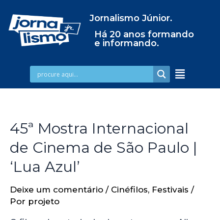
Jornalismo Júnior.
Há 20 anos formando
e informando.
45ª Mostra Internacional
de Cinema de São Paulo |
‘Lua Azul’
Deixe um comentário
/
Cinéfilos
,
Festivais
/
Por
projeto