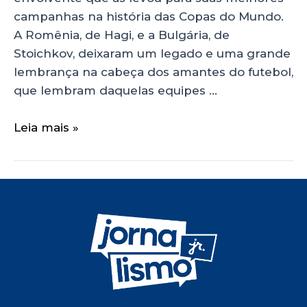
campanhas na história das Copas do Mundo.
A Romênia, de Hagi, e a Bulgária, de
Stoichkov, deixaram um legado e uma grande
lembrança na cabeça dos amantes do futebol,
que lembram daquelas equipes …
Leia mais »