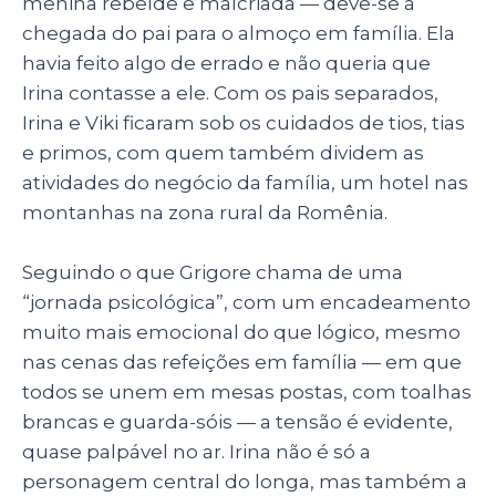
menina rebelde e malcriada — deve-se à
chegada do pai para o almoço em família. Ela
havia feito algo de errado e não queria que
Irina contasse a ele. Com os pais separados,
Irina e Viki ficaram sob os cuidados de tios, tias
e primos, com quem também dividem as
atividades do negócio da família, um hotel nas
montanhas na zona rural da Romênia.
Seguindo o que Grigore chama de uma
“jornada psicológica”, com um encadeamento
muito mais emocional do que lógico, mesmo
nas cenas das refeições em família — em que
todos se unem em mesas postas, com toalhas
brancas e guarda-sóis — a tensão é evidente,
quase palpável no ar. Irina não é só a
personagem central do longa, mas também a