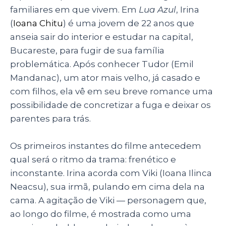
familiares em que vivem. Em
Lua Azul
, Irina
(
Ioana Chitu
) é uma jovem de 22 anos que
anseia sair do interior e estudar na capital,
Bucareste, para fugir de sua família
problemática. Após conhecer Tudor (Emil
Mandanac), um ator mais velho, já casado e
com filhos, ela vê em seu breve romance uma
possibilidade de concretizar a fuga e deixar os
parentes para trás.
Os primeiros instantes do filme antecedem
qual será o ritmo da trama: frenético e
inconstante. Irina acorda com Viki (Ioana Ilinca
Neacsu), sua irmã, pulando em cima dela na
cama. A agitação de Viki — personagem que,
ao longo do filme, é mostrada como uma