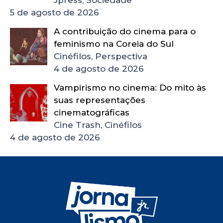
Jpress, Sociedade
5 de agosto de 2026
A contribuição do cinema para o
feminismo na Coreia do Sul
Cinéfilos, Perspectiva
4 de agosto de 2026
Vampirismo no cinema: Do mito às
suas representações
cinematográficas
Cine Trash, Cinéfilos
4 de agosto de 2026