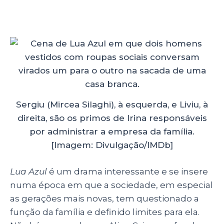
Sergiu (Mircea Silaghi), à esquerda, e Liviu, à
direita, são os primos de Irina responsáveis
por administrar a empresa da família.
[Imagem: Divulgação/IMDb]
Lua Azul
é um drama interessante e se insere
numa época em que a sociedade, em especial
as gerações mais novas, tem questionado a
função da família e definido limites para ela.