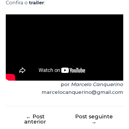
Confira o
trailer
:
por
Marcelo Canquerino
marcelocanquerino@gmail.com
←
Post
Post seguinte
anterior
→