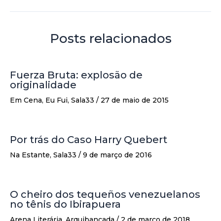
Posts relacionados
Fuerza Bruta: explosão de
originalidade
Em Cena
,
Eu Fui
,
Sala33
/
27 de maio de 2015
Por trás do Caso Harry Quebert
Na Estante
,
Sala33
/
9 de março de 2016
O cheiro dos tequeños venezuelanos
no tênis do Ibirapuera
Arena Literária
,
Arquibancada
/
2 de março de 2018