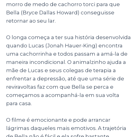
morro de medo de cachorro torci para que
Bella (Bryce Dallas Howard) conseguisse
retornar ao seu lar.
O longa começa a ter sua história desenvolvida
quando Lucas (Jonah Hauer-King) encontra
uma cachorrinha e todos passam a amá-la de
maneira incondicional. O animalzinho ajuda a
mãe de Lucas e seus colegas de terapia a
enfrentar a depressão, até que uma série de
reviravoltas faz com que Bella se perca e
começamos a acompanhá-la em sua volta
para casa.
O filme é emocionante e pode arrancar
lágrimas daqueles mais emotivos. A trajetória
de Bella não é fácil e ela sofre bastante