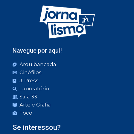
Navegue por aqui!
Arquibancada
Cinéfilos
J. Press
Laboratório
Sala 33
Arte e Grafia
Foco
Se interessou?