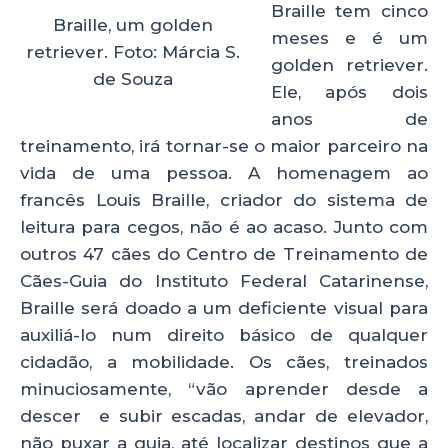
Braille tem cinco
k
Braille, um golden
meses e é um
retriever. Foto: Márcia S.
golden retriever.
de Souza
Ele, após dois
anos de
treinamento, irá tornar-se o maior parceiro na
vida de uma pessoa. A homenagem ao
francês Louis Braille, criador do sistema de
leitura para cegos, não é ao acaso. Junto com
outros 47 cães do Centro de Treinamento de
Cães-Guia do Instituto Federal Catarinense,
Braille será doado a um deficiente visual para
auxiliá-lo num direito básico de qualquer
cidadão, a mobilidade. Os cães, treinados
minuciosamente, “vão aprender desde a
descer e subir escadas, andar de elevador,
não puxar a guia, até localizar destinos que a