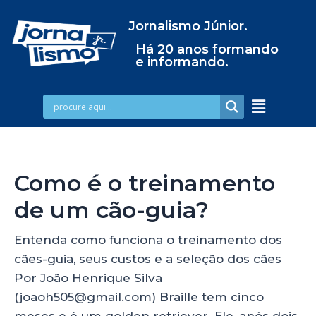
Jornalismo Júnior.
Há 20 anos formando
e informando.
Como é o treinamento
de um cão-guia?
Entenda como funciona o treinamento dos
cães-guia, seus custos e a seleção dos cães
Por João Henrique Silva
(joaoh505@gmail.com) Braille tem cinco
meses e é um golden retriever. Ele, após dois