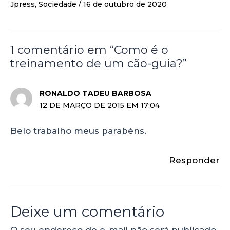
Jpress
,
Sociedade
/
16 de outubro de 2020
1 comentário em “Como é o
treinamento de um cão-guia?”
RONALDO TADEU BARBOSA
12 DE MARÇO DE 2015 EM 17:04
Belo trabalho meus parabéns.
Responder
Deixe um comentário
O seu endereço de e-mail não será publicado.