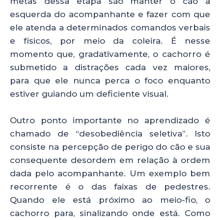
metas dessa etapa são manter o cão à
esquerda do acompanhante e fazer com que
ele atenda a determinados comandos verbais
e físicos, por meio da coleira. É nesse
momento que, gradativamente, o cachorro é
submetido a distrações cada vez maiores,
para que ele nunca perca o foco enquanto
estiver guiando um deficiente visual.
Outro ponto importante no aprendizado é
chamado de “desobediência seletiva”. Isto
consiste na percepção de perigo do cão e sua
consequente desordem em relação à ordem
dada pelo acompanhante. Um exemplo bem
recorrente é o das faixas de pedestres.
Quando ele está próximo ao meio-fio, o
cachorro para, sinalizando onde está. Como