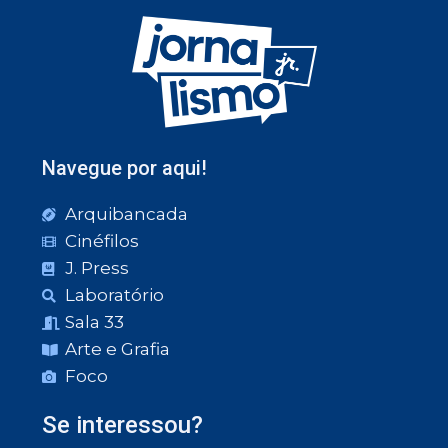
Navegue por aqui!
Arquibancada
Cinéfilos
J. Press
Laboratório
Sala 33
Arte e Grafia
Foco
Se interessou?