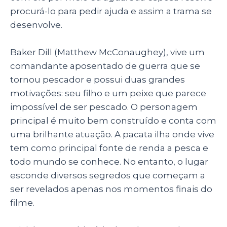
p
o
procurá-lo para pedir ajuda e assim a trama se
k
desenvolve.
Baker Dill (Matthew McConaughey), vive um
comandante aposentado de guerra que se
tornou pescador e possui duas grandes
motivações: seu filho e um peixe que parece
impossível de ser pescado. O personagem
principal é muito bem construído e conta com
uma brilhante atuação. A pacata ilha onde vive
tem como principal fonte de renda a pesca e
todo mundo se conhece. No entanto, o lugar
esconde diversos segredos que começam a
ser revelados apenas nos momentos finais do
filme.