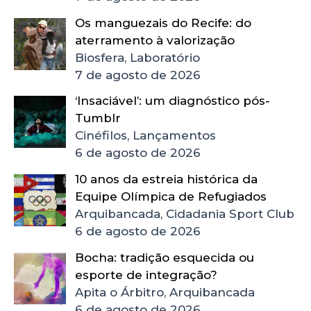
Os manguezais do Recife: do
aterramento à valorização
Biosfera, Laboratório
7 de agosto de 2026
‘Insaciável’: um diagnóstico pós-
Tumblr
Cinéfilos, Lançamentos
6 de agosto de 2026
10 anos da estreia histórica da
Equipe Olímpica de Refugiados
Arquibancada, Cidadania Sport Club
6 de agosto de 2026
Bocha: tradição esquecida ou
esporte de integração?
Apita o Árbitro, Arquibancada
6 de agosto de 2026