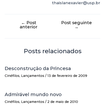
thaislanexavier@usp.br
←
Post
Post seguinte
anterior
→
Posts relacionados
Desconstrução da Princesa
Cinéfilos
,
Lançamentos
/
13 de fevereiro de 2009
Admirável mundo novo
Cinéfilos
,
Lançamentos
/
2 de maio de 2010