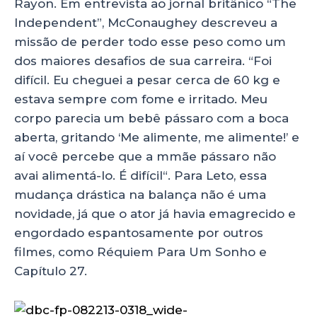
Rayon. Em entrevista ao jornal britânico “The
Independent”, McConaughey descreveu a
missão de perder todo esse peso como um
dos maiores desafios de sua carreira. “Foi
difícil. Eu cheguei a pesar cerca de 60 kg e
estava sempre com fome e irritado. Meu
corpo parecia um bebê pássaro com a boca
aberta, gritando ‘Me alimente, me alimente!’ e
aí você percebe que a mmãe pássaro não
avai alimentá-lo. É difícil“. Para Leto, essa
mudança drástica na balança não é uma
novidade, já que o ator já havia emagrecido e
engordado espantosamente por outros
filmes, como Réquiem Para Um Sonho e
Capítulo 27.