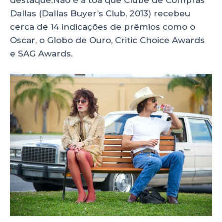
destaque.Não é à toa que Clube de Compras
Dallas (Dallas Buyer’s Club, 2013) recebeu
cerca de 14 indicações de prêmios como o
Oscar, o Globo de Ouro, Critic Choice Awards
e SAG Awards.