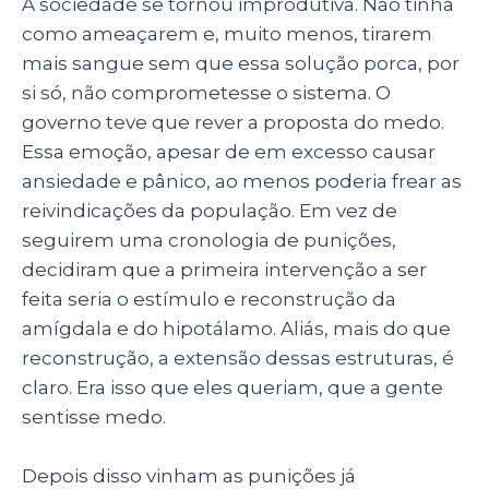
A sociedade se tornou improdutiva. Não tinha
como ameaçarem e, muito menos, tirarem
mais sangue sem que essa solução porca, por
si só, não comprometesse o sistema. O
governo teve que rever a proposta do medo.
Essa emoção, apesar de em excesso causar
ansiedade e pânico, ao menos poderia frear as
reivindicações da população. Em vez de
seguirem uma cronologia de punições,
decidiram que a primeira intervenção a ser
feita seria o estímulo e reconstrução da
amígdala e do hipotálamo. Aliás, mais do que
reconstrução, a extensão dessas estruturas, é
claro. Era isso que eles queriam, que a gente
sentisse medo.
Depois disso vinham as punições já