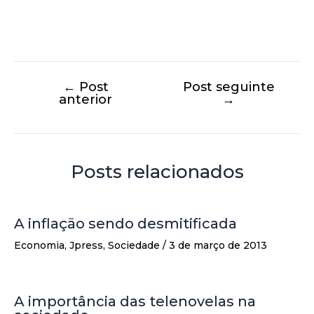
←
Post
Post seguinte
anterior
→
Posts relacionados
A inflação sendo desmitificada
Economia
,
Jpress
,
Sociedade
/
3 de março de 2013
A importância das telenovelas na