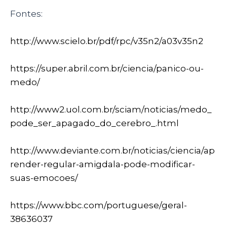
Fontes:
http://www.scielo.br/pdf/rpc/v35n2/a03v35n2
https://super.abril.com.br/ciencia/panico-ou-
medo/
http://www2.uol.com.br/sciam/noticias/medo_
pode_ser_apagado_do_cerebro_.html
http://www.deviante.com.br/noticias/ciencia/ap
render-regular-amigdala-pode-modificar-
suas-emocoes/
https://www.bbc.com/portuguese/geral-
38636037