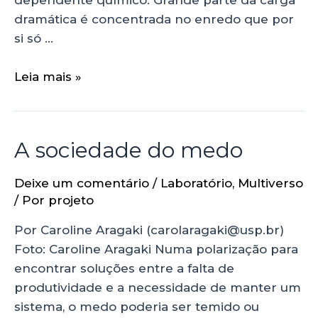
dependente químico. Grande parte da carga
dramática é concentrada no enredo que por
si só …
Leia mais »
A sociedade do medo
Deixe um comentário
/
Laboratório
,
Multiverso
/ Por
projeto
Por Caroline Aragaki (carolaragaki@usp.br)
Foto: Caroline Aragaki Numa polarização para
encontrar soluções entre a falta de
produtividade e a necessidade de manter um
sistema, o medo poderia ser temido ou