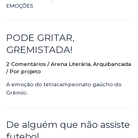
EMOÇÕES
PODE GRITAR,
GREMISTADA!
2 Comentários
/
Arena Literária
,
Arquibancada
/ Por
projeto
A emoção do tetracampeonato gaúcho do
Grêmio.
De alguém que não assiste
futebol