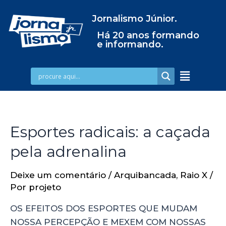
Jornalismo Júnior.
Há 20 anos formando
e informando.
Esportes radicais: a caçada
pela adrenalina
Deixe um comentário
/
Arquibancada
,
Raio X
/
Por
projeto
OS EFEITOS DOS ESPORTES QUE MUDAM
NOSSA PERCEPÇÃO E MEXEM COM NOSSAS