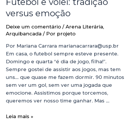
Futebol e vôlei: tradição
versus emoção
Deixe um comentário
/
Arena Literária
,
Arquibancada
/ Por
projeto
Por Mariana Carrara marianacarrara@usp.br
Em casa, o futebol sempre esteve presente.
Domingo e quarta “é dia de jogo, filha!”.
Sempre gostei de assistir aos jogos, mas tem
uns… que quase me fazem dormir. 90 minutos
sem ver um gol, sem ver uma jogada que
emocione. Assistimos porque torcemos,
queremos ver nosso time ganhar. Mas …
Leia mais »