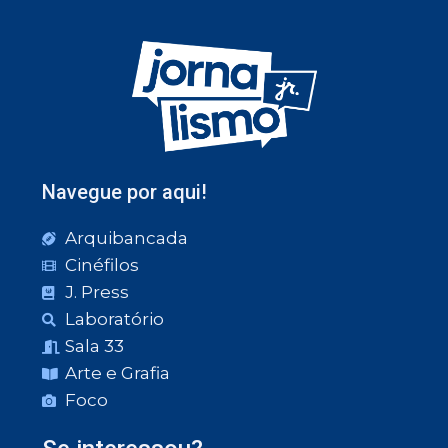
Navegue por aqui!
Arquibancada
Cinéfilos
J. Press
Laboratório
Sala 33
Arte e Grafia
Foco