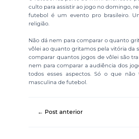
culto para assistir ao jogo no domingo, re
futebol é um evento pro brasileiro. 
religião.
Não dá nem para comparar o quanto grita
vôlei ao quanto gritamos pela vitória da 
comparar quantos jogos de vôlei são tr
nem para comparar a audiência dos jogo
todos esses aspectos. Só o que não 
masculina de futebol.
←
Post anterior