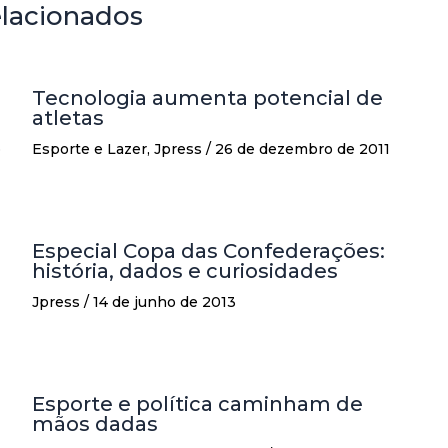
elacionados
Tecnologia aumenta potencial de
atletas
o
Esporte e Lazer
,
Jpress
/
26 de dezembro de 2011
Especial Copa das Confederações:
história, dados e curiosidades
Jpress
/
14 de junho de 2013
Esporte e política caminham de
mãos dadas