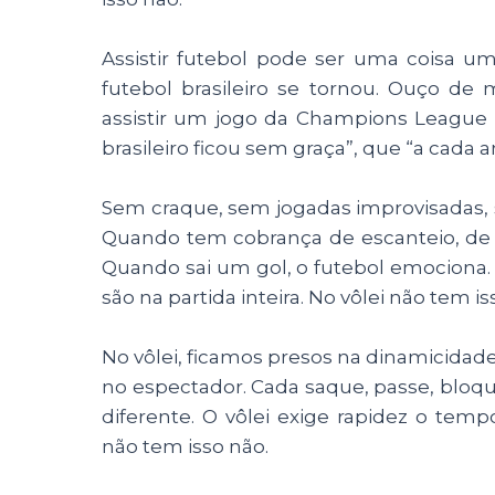
Assistir futebol pode ser uma coisa u
futebol brasileiro se tornou. Ouço d
assistir um jogo da Champions League 
brasileiro ficou sem graça”, que “a cada an
Sem craque, sem jogadas improvisadas, s
Quando tem cobrança de escanteio, de f
Quando sai um gol, o futebol emocion
são na partida inteira.
No vôlei não tem is
No vôlei, ficamos presos na dinamicidad
no espectador. Cada saque, passe, bloqu
diferente. O vôlei exige rapidez o tem
não tem isso não.