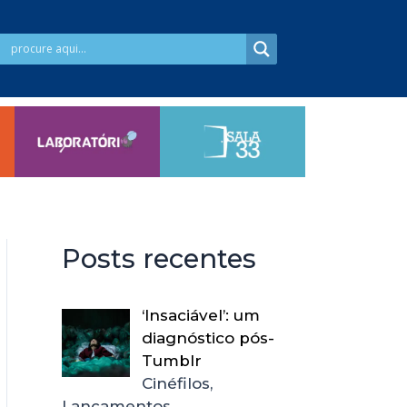
Posts recentes
‘Insaciável’: um
diagnóstico pós-
Tumblr
Cinéfilos,
Lançamentos