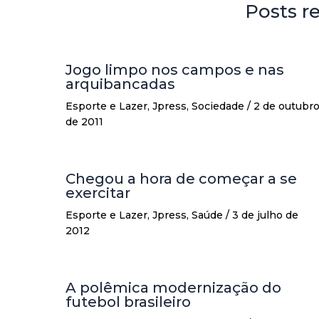
Posts r
Jogo limpo nos campos e nas
arquibancadas
Esporte e Lazer
,
Jpress
,
Sociedade
/
2 de outubr
de 2011
Chegou a hora de começar a se
exercitar
Esporte e Lazer
,
Jpress
,
Saúde
/
3 de julho de
2012
A polêmica modernização do
futebol brasileiro