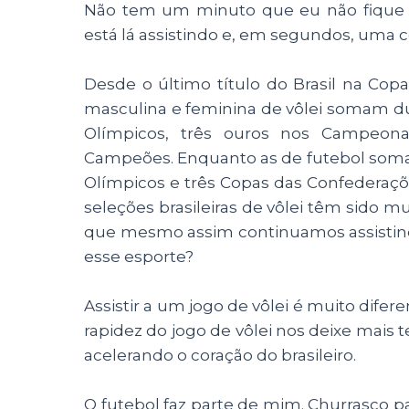
Não tem um minuto que eu não fique in
está lá assistindo e, em segundos, uma
Desde o último título do Brasil na Cop
masculina e feminina de vôlei somam d
Olímpicos, três ouros nos Campeon
Campeões. Enquanto as de futebol som
Olímpicos e três Copas das Confederações
seleções brasileiras de vôlei têm sido mu
que mesmo assim continuamos assistin
esse esporte
?
Assistir a um jogo de vôlei é muito difer
rapidez do jogo de vôlei nos deixe mais
acelerando o coração do brasileiro.
O futebol faz parte de mim. Churrasco par