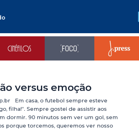
do
ição versus emoção
p.br Em casa, o futebol sempre esteve
, filha!”. Sempre gostei de assistir aos
m dormir. 90 minutos sem ver um gol, sem
os porque torcemos, queremos ver nosso