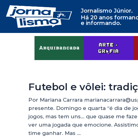
Jornalismo Júnior.
Há 20 anos forman
e informando.
Futebol e vôlei: trad
Por Mariana Carrara marianacarrara@us
presente. Domingo e quarta “é dia de jogo
jogos, mas tem uns… que quase me faze
ver uma jogada que emocione. Assistim
time ganhar. Mas …