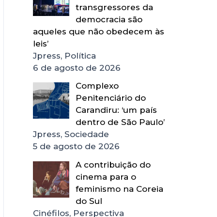
transgressores da
democracia são
aqueles que não obedecem às
leis’
Jpress, Política
6 de agosto de 2026
Complexo
Penitenciário do
Carandiru: ‘um país
dentro de São Paulo’
Jpress, Sociedade
5 de agosto de 2026
A contribuição do
cinema para o
feminismo na Coreia
do Sul
Cinéfilos, Perspectiva