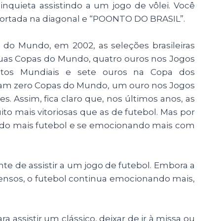
quieta assistindo a um jogo de vôlei. Você
 cortada na diagonal e “POONTO DO BRASIL”.
a do Mundo, em 2002, as seleções brasileiras
uas Copas do Mundo, quatro ouros nos Jogos
atos Mundiais e sete ouros na Copa dos
am zero Copas do Mundo, um ouro nos Jogos
. Assim, fica claro que, nos últimos anos, as
ito mais vitoriosas que as de futebol. Mas por
do mais futebol e se emocionando mais com
ente de assistir a um jogo de futebol. Embora a
 tensos, o futebol continua emocionando mais,
a assistir um clássico, deixar de ir à missa ou