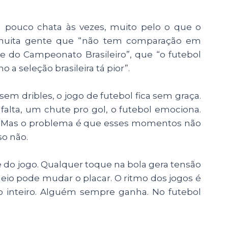
m pouco chata às vezes,
muito pelo o que o
e muita gente que “não tem comparação em
e do Campeonato Brasileiro”, que “o futebol
o a seleção brasileira tá pior”.
em dribles, o jogo de futebol fica sem graça.
alta, um chute pro gol, o futebol emociona.
a. Mas o problema é que esses momentos não
so não.
e do jogo. Qualquer toque na bola gera tensão
eio pode mudar o placar. O ritmo dos jogos é
po inteiro. Alguém sempre ganha. No futebol