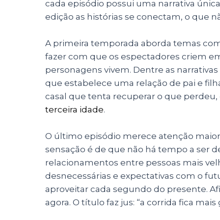
cada episódio possui uma narrativa única 
edição as histórias se
conectam, o que nã
A primeira temporada aborda temas com
fazer com que os espectadores criem emp
personagens vivem.
Dentre as narrativa
que estabelece uma relação de pai e fi
casal que tenta recuperar o que perdeu, e
terceira idade
.
O último episódio merece atenção maior:
sensação é de que não há tempo a ser 
relacionamentos entre pessoas mais velh
desnecessárias e expectativas com o futu
aproveitar cada segundo do presente. Afi
agora. O título faz jus: “a corrida fica mais