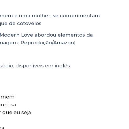
e Modern Love abordou elementos da
[Imagem: Reprodução/Amazon]
sódio, disponíveis em inglês:
 homem
curiosa
 que eu seja
za