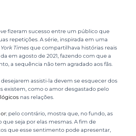
ove
fizeram sucesso entre um público que
as repetições. A série, inspirada em uma
York Times
que compartilhava histórias reais
a em agosto de 2021, fazendo com que a
anto, a sequência não tem agradado aos fãs.
e desejarem assisti-la devem se esquecer dos
as existem, como o amor desgastado pelo
ológicos
nas relações.
or
; pelo contrário, mostra que, no fundo, as
ue seja por elas mesmas. A fim de
os que esse sentimento pode apresentar,