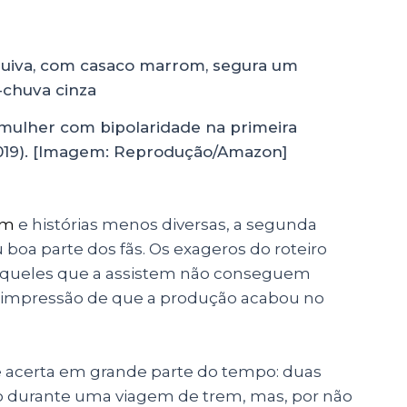
mulher com bipolaridade na primeira
19). [Imagem: Reprodução/Amazon]
em
e histórias menos diversas, a segunda
boa parte dos fãs.
Os exageros do roteiro
 aqueles que a assistem não conseguem
xa a impressão de que a produção acabou no
e acerta em grande parte do tempo: duas
 durante uma viagem de trem, mas, por não