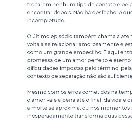
trocarem nenhum tipo de contato e pel
encontrar depois. Não há desfecho, o qu
incompletude.
O último episódio também chama a aten
volta a se relacionar amorosamente e está
como um grande empecilho. E aqui entra 
promessa de um amor perfeito e eterno é 
dificuldades impostas pelo término, pel
contexto de separação não são suficient
Mesmo com os erros cometidos na temp
o amor vale a pena até o final, da vida 
a morte se aproxima, ou nos momentos m
inesperadamente transforma duas pess