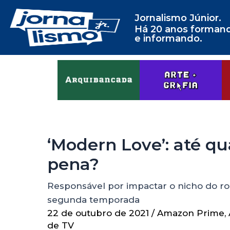
Jornalismo Júnior.
Há 20 anos forman
e informando.
‘Modern Love’: até q
pena?
Responsável por impactar o nicho do ro
segunda temporada
22 de outubro de 2021
/
Amazon Prime
,
de TV