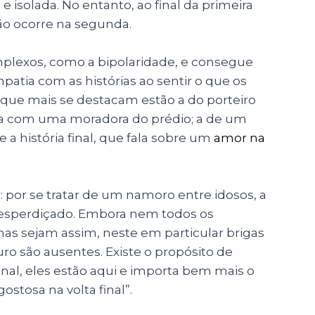
e isolada. No entanto, ao final da primeira
o ocorre na segunda.
plexos, como a bipolaridade, e consegue
atia com as histórias ao sentir o que os
s que mais se destacam estão a do porteiro
lha com uma moradora do prédio; a de um
 a história final, que fala sobre um
amor na
 por se tratar de um namoro entre idosos, a
desperdiçado. Embora nem todos os
as sejam assim, neste em particular brigas
ro são ausentes. Existe o propósito de
nal, eles estão aqui e importa bem mais o
 gostosa na volta final”.