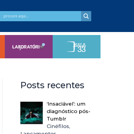
Posts recentes
‘Insaciável’: um
diagnóstico pós-
Tumblr
Cinéfilos,
Lançamentos