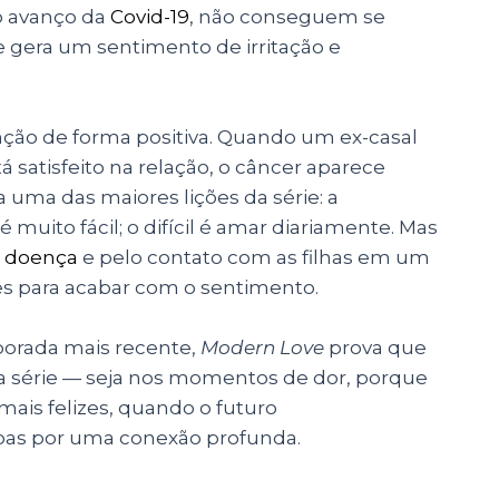
o avanço da
Covid-19
, não conseguem se
e gera um sentimento de irritação e
ção de forma positiva
. Quando um ex-casal
 satisfeito na relação, o câncer aparece
uma das maiores lições da série: a
muito fácil; o difícil é amar diariamente. Mas
a
doença
e pelo contato com as filhas em um
es para acabar com o sentimento.
orada mais recente,
Modern Love
prova que
e da série — seja nos momentos de dor, porque
ais felizes, quando o futuro
oas por uma conexão profunda.