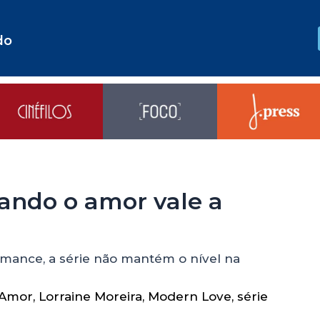
do
uando o amor vale a
mance, a série não mantém o nível na
Amor
,
Lorraine Moreira
,
Modern Love
,
série