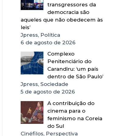
transgressores da
democracia são
aqueles que não obedecem às
leis’
Jpress, Política
6 de agosto de 2026
Complexo
Penitenciário do
Carandiru: ‘um país
dentro de São Paulo’
Jpress, Sociedade
5 de agosto de 2026
A contribuição do
cinema para o
feminismo na Coreia
do Sul
Cinéfilos, Perspectiva