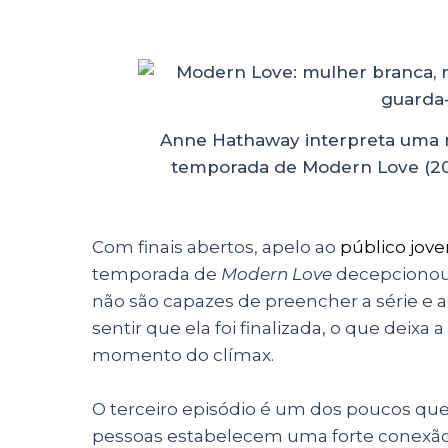
Anne Hathaway interpreta uma 
temporada de Modern Love (20
Com finais abertos, apelo ao
público jov
temporada de
Modern Love
decepcionou 
não são capazes de preencher a série e
sentir que ela foi finalizada, o que dei
momento do clímax.
O terceiro episódio é um dos poucos qu
pessoas estabelecem uma forte conexão