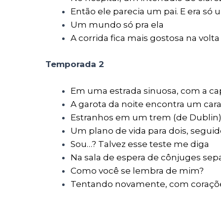
Então ele parecia um pai. E era só 
Um mundo só pra ela
A corrida fica mais gostosa na volta 
Temporada 2
Em uma estrada sinuosa, com a ca
A garota da noite encontra um cara
Estranhos em um trem (de Dublin
Um plano de vida para dois, segui
Sou…? Talvez esse teste me diga
Na sala de espera de cônjuges sep
Como você se lembra de mim?
Tentando novamente, com coraçõe