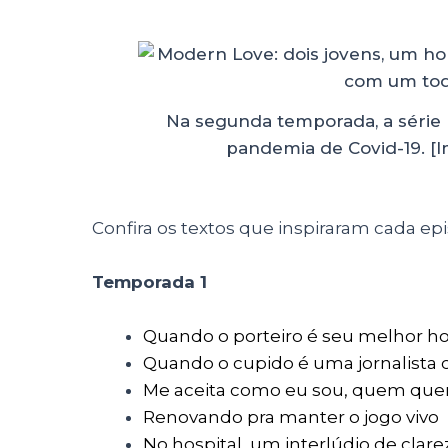
Na segunda temporada, a séri
pandemia de Covid-19. 
Confira os textos que inspiraram cada epi
Temporada 1
Quando o porteiro é seu melhor
Quando o cupido é uma jornalista 
Me aceita como eu sou, quem quer
Renovando pra manter o jogo vivo
No hospital, um interlúdio de clare