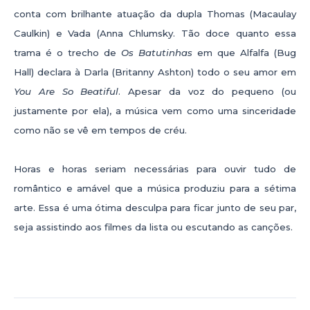
conta com brilhante atuação da dupla Thomas (Macaulay
Caulkin) e Vada (Anna Chlumsky. Tão doce quanto essa
trama é o trecho de
Os Batutinhas
em que Alfalfa (Bug
Hall) declara à Darla (Britanny Ashton) todo o seu amor em
You Are So Beatiful
. Apesar da voz do pequeno (ou
justamente por ela), a música vem como uma sinceridade
como não se vê em tempos de créu.
Horas e horas seriam necessárias para ouvir tudo de
romântico e amável que a música produziu para a sétima
arte. Essa é uma ótima desculpa para ficar junto de seu par,
seja assistindo aos filmes da lista ou escutando as canções.