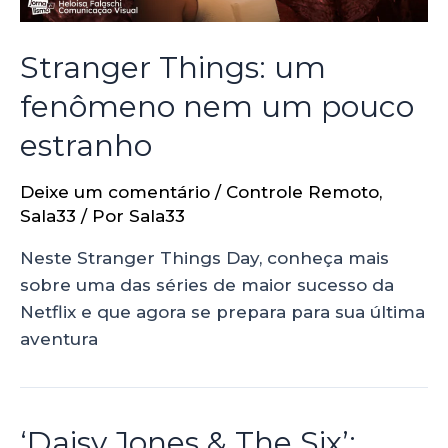
Stranger Things: um
fenômeno nem um pouco
estranho
Deixe um comentário
/
Controle Remoto
,
Sala33
/ Por
Sala33
Neste Stranger Things Day, conheça mais
sobre uma das séries de maior sucesso da
Netflix e que agora se prepara para sua última
aventura
‘Daisy Jones & The Six’: