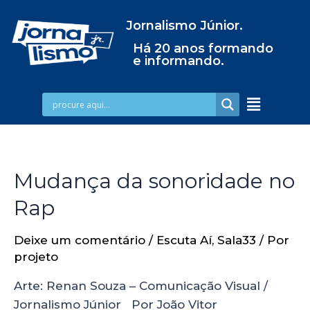
Jornalismo Júnior.
Há 20 anos formando
e informando.
Mudança da sonoridade no
Rap
Deixe um comentário
/
Escuta Aí
,
Sala33
/ Por
projeto
Arte: Renan Souza – Comunicação Visual /
Jornalismo Júnior Por João Vitor