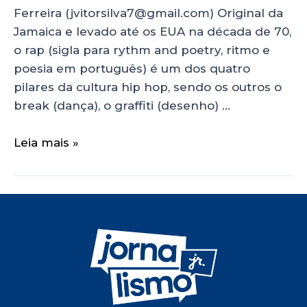
Ferreira (jvitorsilva7@gmail.com) Original da
Jamaica e levado até os EUA na década de 70,
o rap (sigla para rythm and poetry, ritmo e
poesia em português) é um dos quatro
pilares da cultura hip hop, sendo os outros o
break (dança), o graffiti (desenho) …
Leia mais »