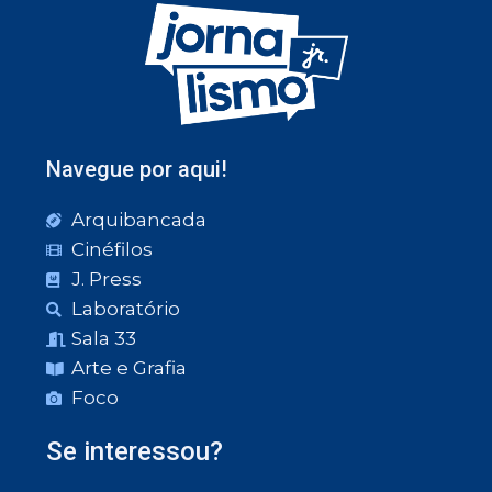
Navegue por aqui!
Arquibancada
Cinéfilos
J. Press
Laboratório
Sala 33
Arte e Grafia
Foco
Se interessou?