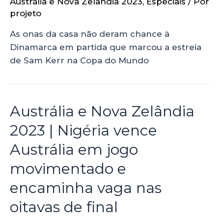
Austrália e Nova Zelândia 2023
,
Especiais
/ Por
projeto
As onas da casa não deram chance à
Dinamarca em partida que marcou a estreia
de Sam Kerr na Copa do Mundo
Austrália e Nova Zelândia
2023 | Nigéria vence
Austrália em jogo
movimentado e
encaminha vaga nas
oitavas de final