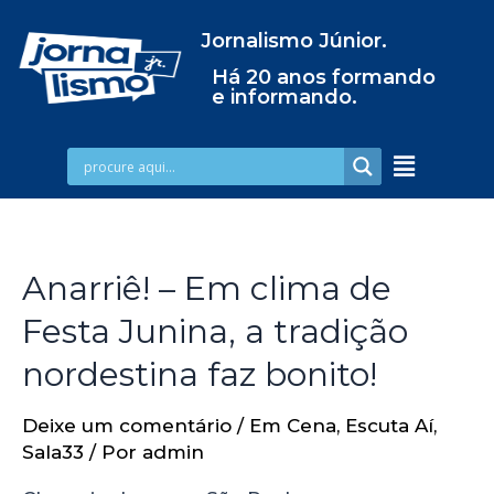
Jornalismo Júnior.
Há 20 anos formando
e informando.
Anarriê! – Em clima de
Festa Junina, a tradição
nordestina faz bonito!
Deixe um comentário
/
Em Cena
,
Escuta Aí
,
Sala33
/ Por
admin