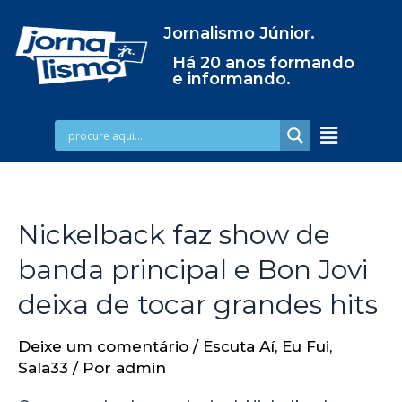
Jornalismo Júnior.
Há 20 anos formando
e informando.
Nickelback faz show de
banda principal e Bon Jovi
deixa de tocar grandes hits
Deixe um comentário
/
Escuta Aí
,
Eu Fui
,
Sala33
/ Por
admin