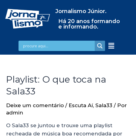
Jornalismo Júnior.
Há 20 anos formando
e informando.
Playlist: O que toca na
Sala33
Deixe um comentário
/
Escuta Aí
,
Sala33
/ Por
admin
O Sala33 se juntou e trouxe uma playlist
recheada de música boa recomendada por