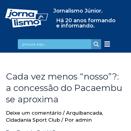
Jornalismo Júnior.
Há 20 anos formando
e informando.
Cada vez menos “nosso”?:
a concessão do Pacaembu
se aproxima
Deixe um comentário
/
Arquibancada
,
Cidadania Sport Club
/ Por
admin