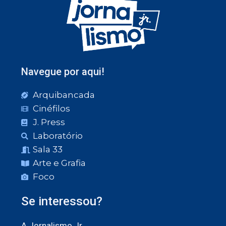
Navegue por aqui!
Arquibancada
Cinéfilos
J. Press
Laboratório
Sala 33
Arte e Grafia
Foco
Se interessou?
A Jornalismo Jr