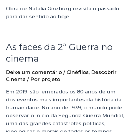
Obra de Natalia Ginzburg revisita o passado
para dar sentido ao hoje
As faces da 2ª Guerra no
cinema
Deixe um comentário
/
Cinéfilos
,
Descobrir
Cinema
/ Por
projeto
Em 2019, são lembrados os 80 anos de um
dos eventos mais importantes da história da
humanidade. No ano de 1939, o mundo pôde
observar o início da Segunda Guerra Mundial,
uma das grandes catástrofes políticas,
ideológicas e morais de todos os tempos.