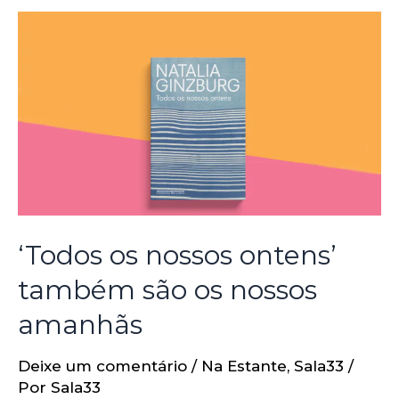
‘Todos os nossos ontens’
também são os nossos
amanhãs
Deixe um comentário
/
Na Estante
,
Sala33
/
Por
Sala33