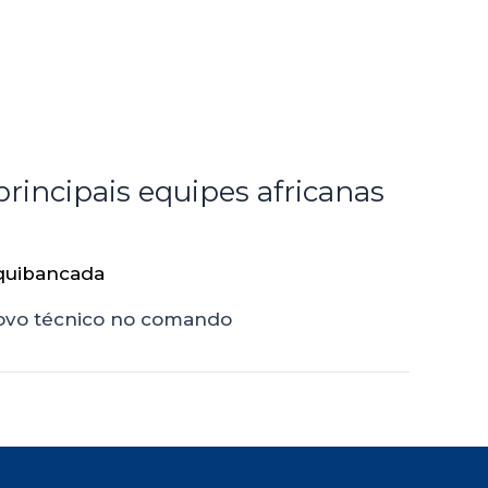
rincipais equipes africanas
quibancada
 novo técnico no comando