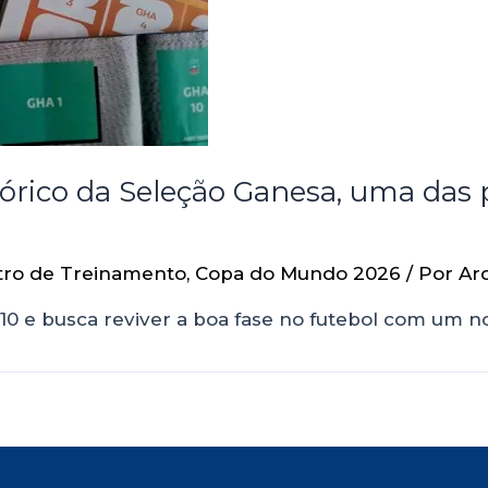
rico da Seleção Ganesa, uma das p
tro de Treinamento
,
Copa do Mundo 2026
/ Por
Ar
2010 e busca reviver a boa fase no futebol com um