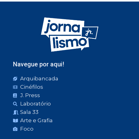
Navegue por aqui!
Arquibancada
Cinéfilos
J. Press
Laboratório
Sala 33
Arte e Grafia
Foco