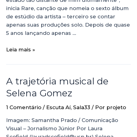
inicia Rare, canção que nomeia o sexto álbum
de estúdio da artista – terceiro se contar
apenas suas produções solo. Depois de quase
5 anos lançando apenas …
Leia mais »
A trajetória musical de
Selena Gomez
1 Comentário
/
Escuta Aí
,
Sala33
/ Por
projeto
Imagem: Samantha Prado / Comunicação
Visual – Jornalismo Júnior Por Laura
Scofield (lauradscofield@usp.br) Selena