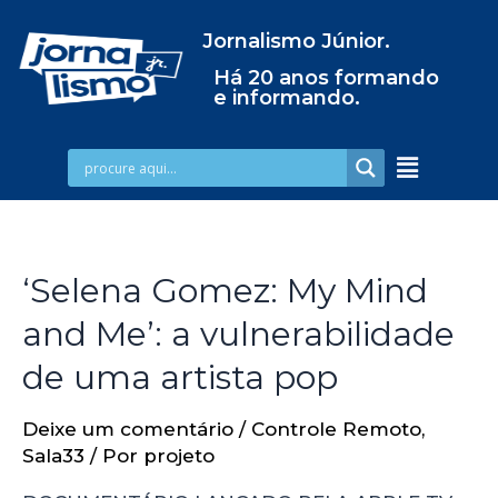
Jornalismo Júnior.
Há 20 anos formando
e informando.
‘Selena Gomez: My Mind
and Me’: a vulnerabilidade
de uma artista pop
Deixe um comentário
/
Controle Remoto
,
Sala33
/ Por
projeto