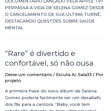
DOCUMENTÁRIO LANÇADO PELA APPLE TV+
PERPASSA A VIDA DE SELENA GOMEZ DESDE
O CANCELAMENTO DE SUA ÚLTIMA TURNÊ,
DESTACANDO QUESTÕES SOBRE SAÚDE
MENTAL
“Rare” é divertido e
confortável, só não ousa
Deixe um comentário
/
Escuta Aí
,
Sala33
/ Por
projeto
A primeira frase do novo álbum de Selena
Gomez poderia facilmente ser um desabafo
dos fãs para a cantora. “Baby, você tem
estado tão distante de mim ultimamente”,