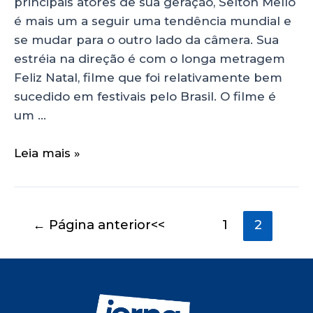
principais atores de sua geração, Selton Mello
é mais um a seguir uma tendência mundial e
se mudar para o outro lado da câmera. Sua
estréia na direção é com o longa metragem
Feliz Natal, filme que foi relativamente bem
sucedido em festivais pelo Brasil. O filme é
um …
Leia mais »
←
Página anterior
1
2