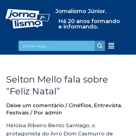
Jornalismo Júnior.
Há 20 anos formando
e informando.
Selton Mello fala sobre
“Feliz Natal”
Deixe um comentário
/
Cinéfilos
,
Entrevista
,
Festivais
/ Por
admin
Heloísa Ribeiro Bento Santiago, o
protagonista do livro Dom Casmurro de