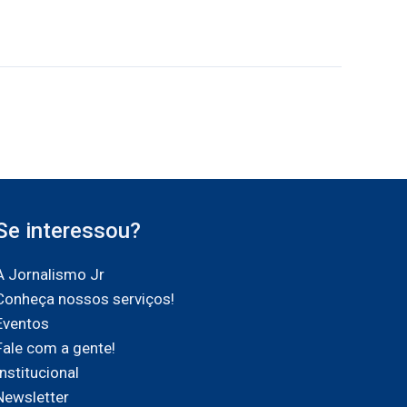
Se interessou?
A Jornalismo Jr
Conheça nossos serviços!
Eventos
Fale com a gente!
Institucional
Newsletter