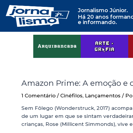
Jornalismo Júnior.
Há 20 anos forman
e informando.
Amazon Prime: A emoção e o
1 Comentário
/
Cinéfilos
,
Lançamentos
/ P
Sem Fôlego (Wonderstruck, 2017) acompanh
de um lugar em que se sintam verdadeira
crianças, Rose (Millicent Simmonds), vive 