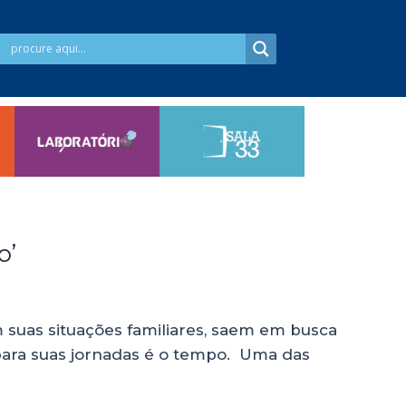
o’
 suas situações familiares, saem em busca
para suas jornadas é o tempo. Uma das