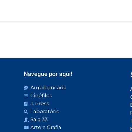
Navegue por aqui!
Arquibancada
Cinéfilos
J. Press
Laboratório
Sala 33
Arte e Grafia