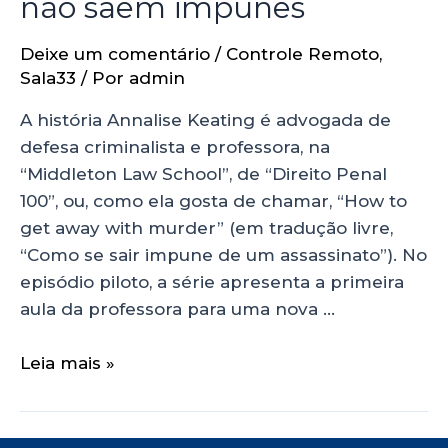
não saem impunes
Deixe um comentário
/
Controle Remoto
,
Sala33
/ Por
admin
A história Annalise Keating é advogada de
defesa criminalista e professora, na
“Middleton Law School”, de “Direito Penal
100”, ou, como ela gosta de chamar, “How to
get away with murder” (em tradução livre,
“Como se sair impune de um assassinato”). No
episódio piloto, a série apresenta a primeira
aula da professora para uma nova …
Leia mais »