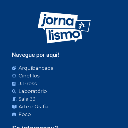
Navegue por aqui!
Arquibancada
Cinéfilos
J. Press
Laboratório
Sala 33
Arte e Grafia
Foco