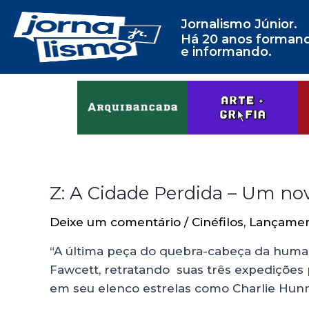
Jornalismo Júnior.
Há 20 anos forman
e informando.
Z: A Cidade Perdida – Um no
Deixe um comentário
/
Cinéfilos
,
Lançame
“A última peça do quebra-cabeça da humanid
Fawcett, retratando suas três expedições 
em seu elenco estrelas como Charlie Hun