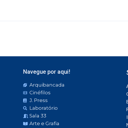
Navegue por aqui!
Arquibancada
Cinéfilos
J. Press
Laboratório
Sala 33
Arte e Grafia