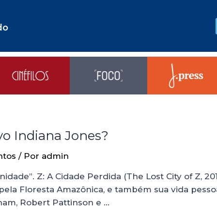
do
vo Indiana Jones?
ntos
/ Por
admin
ade”. Z: A Cidade Perdida (The Lost City of Z, 201
pela Floresta Amazônica, e também sua vida pessoal
nam, Robert Pattinson e …