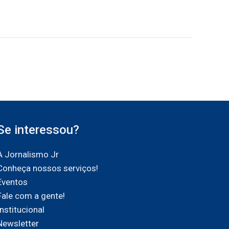
Se interessou?
A Jornalismo Jr
Conheça nossos serviços!
Eventos
Fale com a gente!
Institucional
Newsletter