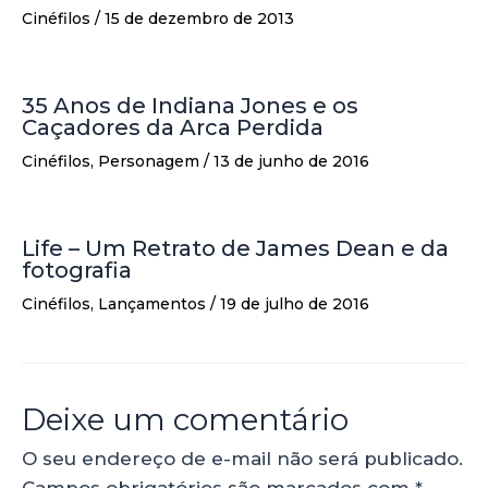
Cinéfilos
/
15 de dezembro de 2013
35 Anos de Indiana Jones e os
Caçadores da Arca Perdida
Cinéfilos
,
Personagem
/
13 de junho de 2016
Life – Um Retrato de James Dean e da
fotografia
Cinéfilos
,
Lançamentos
/
19 de julho de 2016
Deixe um comentário
O seu endereço de e-mail não será publicado.
Campos obrigatórios são marcados com
*