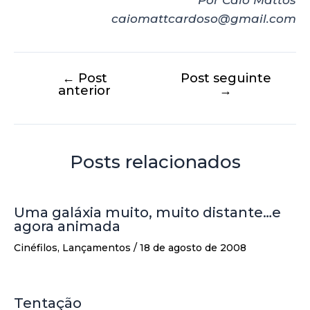
Por Caio Mattos
caiomattcardoso@gmail.com
←
Post
Post seguinte
anterior
→
Posts relacionados
Uma galáxia muito, muito distante…e
agora animada
Cinéfilos
,
Lançamentos
/
18 de agosto de 2008
Tentação