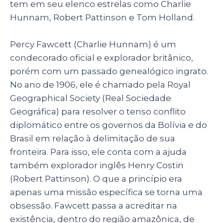
tem em seu elenco estrelas como Charlie
k
Hunnam, Robert Pattinson e Tom Holland.
Percy Fawcett (Charlie Hunnam) é um
condecorado oficial e explorador britânico,
porém com um passado genealógico ingrato.
No ano de 1906, ele é chamado pela Royal
Geographical Society (Real Sociedade
Geográfica) para resolver o tenso conflito
diplomático entre os governos da Bolívia e do
Brasil em relação à delimitação de sua
fronteira. Para isso, ele conta com a ajuda
também explorador inglês Henry Costin
(Robert Pattinson). O que a princípio era
apenas uma missão específica se torna uma
obsessão. Fawcett passa a acreditar na
existência, dentro do região amazônica, de