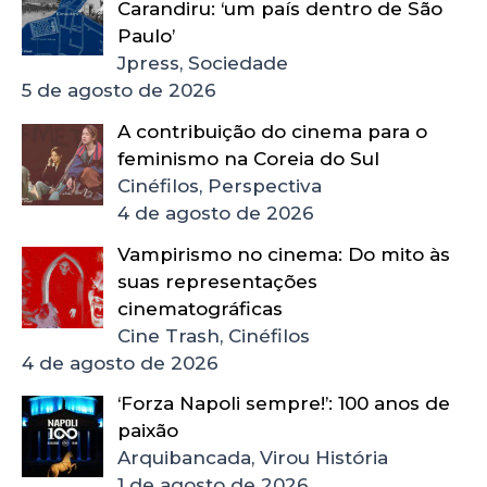
Carandiru: ‘um país dentro de São
Paulo’
Jpress, Sociedade
5 de agosto de 2026
A contribuição do cinema para o
feminismo na Coreia do Sul
Cinéfilos, Perspectiva
4 de agosto de 2026
Vampirismo no cinema: Do mito às
suas representações
cinematográficas
Cine Trash, Cinéfilos
4 de agosto de 2026
‘Forza Napoli sempre!’: 100 anos de
paixão
Arquibancada, Virou História
1 de agosto de 2026