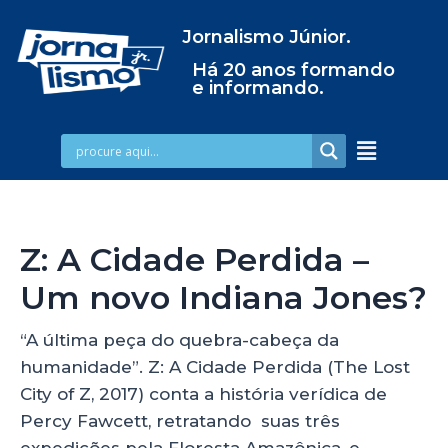
Jornalismo Júnior.
Há 20 anos formando
e informando.
Z: A Cidade Perdida –
Um novo Indiana Jones?
“A última peça do quebra-cabeça da
humanidade”. Z: A Cidade Perdida (The Lost
City of Z, 2017) conta a história verídica de
Percy Fawcett, retratando suas três
expedições pela Floresta Amazônica, e