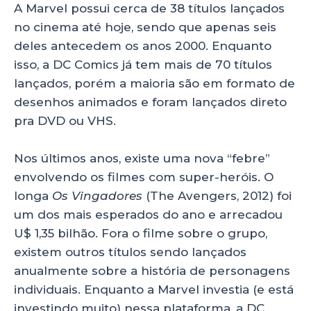
A Marvel possui cerca de 38 títulos lançados
no cinema até hoje, sendo que apenas seis
deles antecedem os anos 2000. Enquanto
isso, a DC Comics já tem mais de 70 títulos
lançados, porém a maioria são em formato de
desenhos animados e foram lançados direto
pra DVD ou VHS.
Nos últimos anos, existe uma nova “febre”
envolvendo os filmes com super-heróis. O
longa
Os Vingadores
(The Avengers, 2012) foi
um dos mais esperados do ano e arrecadou
U$ 1,35 bilhão. Fora o filme sobre o grupo,
existem outros títulos sendo lançados
anualmente sobre a história de personagens
individuais. Enquanto a Marvel investia (e está
investindo muito) nessa plataforma, a DC