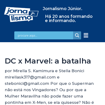
Jornalismo Júnior.
Há 20 anos formando
e informando.
DC x Marvel: a batalha
por Mirella S. Kamimura e Stella Bonici
mirellask317@gmail.com e
stebonici@gmail.com Por que o Superman
não está nos Vingadores? Ou por que a
Mulher Maravilha não pode fazer uma
pontinha em X-Men, se ela quisesse? Não é