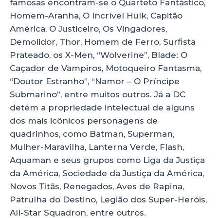
famosas encontram-se o Quarteto Fantástico,
Homem-Aranha, O Incrível Hulk, Capitão
América, O Justiceiro, Os Vingadores,
Demolidor, Thor, Homem de Ferro, Surfista
Prateado, os X-Men, “Wolverine”, Blade: O
Caçador de Vampiros, Motoqueiro Fantasma,
“Doutor Estranho”, “Namor – O Príncipe
Submarino”, entre muitos outros. Já a DC
detém a propriedade intelectual de alguns
dos mais icônicos personagens de
quadrinhos, como Batman, Superman,
Mulher-Maravilha, Lanterna Verde, Flash,
Aquaman e seus grupos como Liga da Justiça
da América, Sociedade da Justiça da América,
Novos Titãs, Renegados, Aves de Rapina,
Patrulha do Destino, Legião dos Super-Heróis,
All-Star Squadron, entre outros.