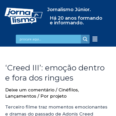
Jornalismo Júnior.
Há 20 anos formando
e informando.
‘Creed III’: emoção dentro
e fora dos ringues
Deixe um comentário
/
Cinéfilos
,
Lançamentos
/ Por
projeto
Terceiro filme traz momentos emocionantes
e dramas do passado de Adonis Creed