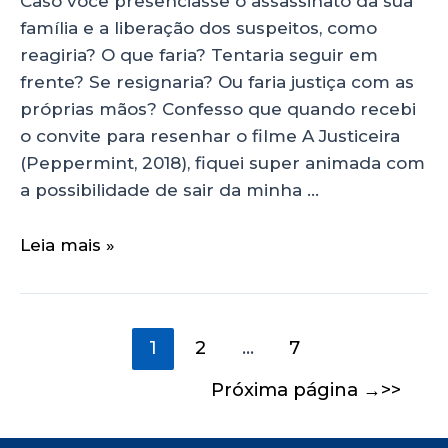
Caso você presenciasse o assassinato da sua
família e a liberação dos suspeitos, como
reagiria? O que faria? Tentaria seguir em
frente? Se resignaria? Ou faria justiça com as
próprias mãos? Confesso que quando recebi
o convite para resenhar o filme A Justiceira
(Peppermint, 2018), fiquei super animada com
a possibilidade de sair da minha …
Leia mais »
1
2
…
7
Próxima página
→