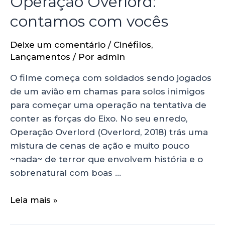
Operação Overlord:
contamos com vocês
Deixe um comentário
/
Cinéfilos
,
Lançamentos
/ Por
admin
O filme começa com soldados sendo jogados
de um avião em chamas para solos inimigos
para começar uma operação na tentativa de
conter as forças do Eixo. No seu enredo,
Operação Overlord (Overlord, 2018) trás uma
mistura de cenas de ação e muito pouco
~nada~ de terror que envolvem história e o
sobrenatural com boas …
Leia mais »