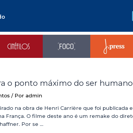
do
lora o ponto máximo do ser humano
ntos
/ Por
admin
irado na obra de Henri Carrière que foi publicada
na França. O filme deste ano é um remake do diret
chaffner. Por se …