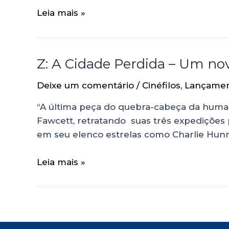
Leia mais »
Z: A Cidade Perdida – Um no
Deixe um comentário
/
Cinéfilos
,
Lançame
“A última peça do quebra-cabeça da humanid
Fawcett, retratando suas três expedições 
em seu elenco estrelas como Charlie Hun
Leia mais »