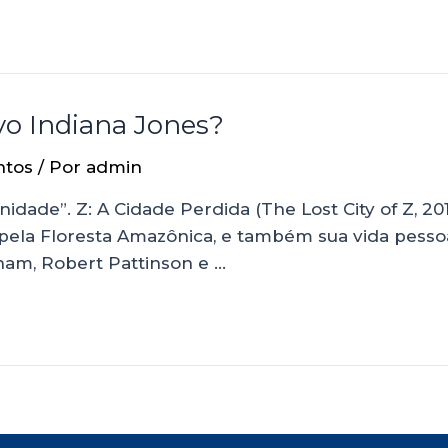
vo Indiana Jones?
ntos
/ Por
admin
ade”. Z: A Cidade Perdida (The Lost City of Z, 201
pela Floresta Amazônica, e também sua vida pessoal
nam, Robert Pattinson e …