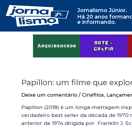
Jornalismo Júnior.
Há 20 anos forman
e informando.
Papillon: um filme que exp
Deixe um comentário
/
Cinéfilos
,
Lançame
Papillon (2018) é um longa-metragem insp
verdadeiro best seller da década de 1970 
anterior de 1974 dirigida por Franklin J. S