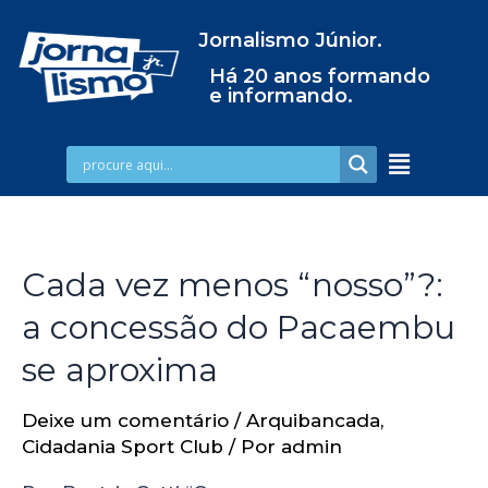
Jornalismo Júnior.
Há 20 anos formando
e informando.
Cada vez menos “nosso”?:
a concessão do Pacaembu
se aproxima
Deixe um comentário
/
Arquibancada
,
Cidadania Sport Club
/ Por
admin