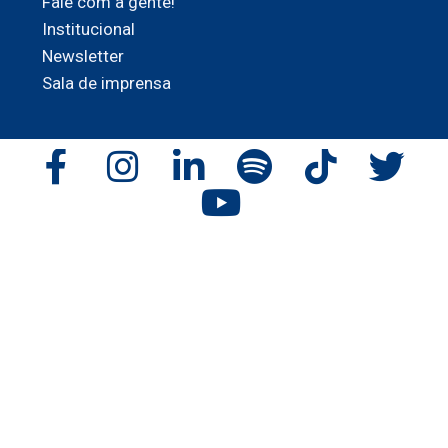
Fale com a gente!
Institucional
Newsletter
Sala de imprensa