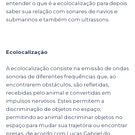
entender o que é a ecolocalização para depois
k
saber sua relação com sonares de navios e
submarinos e também com ultrassons.
Ecolocalização
A ecolocalização consiste na emissão de ondas
sonoras de diferentes frequências que, ao
encontrarem obstáculos, são refletidas,
recebidas pelo animal e convertidas em
impulsos nervosos. Estes permitem a
discriminação de objetos no espaço,
permitindo ao animal discriminar objetos no
espaço para mudar sua trajetória ou encontrar
presas, de acordo com Lucas Gabriel do