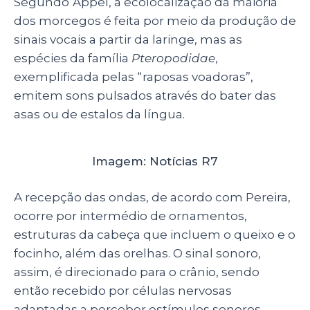
Segundo
Appel, a ecolocalização da maioria
dos morcegos é feita por meio da produção de
sinais vocais a partir da laringe, mas as
espécies da família
Pteropodidae
,
exemplificada pelas “raposas voadoras”,
emitem sons pulsados através do bater das
asas ou de estalos da língua.
Imagem: Notícias R7
A recepção das ondas, de acordo com Pereira,
ocorre por intermédio de ornamentos,
estruturas da cabeça que incluem o queixo e o
focinho, além das orelhas. O sinal sonoro,
assim, é direcionado para o crânio, sendo
então recebido por células nervosas
adaptadas a perceber estímulos sonoros.