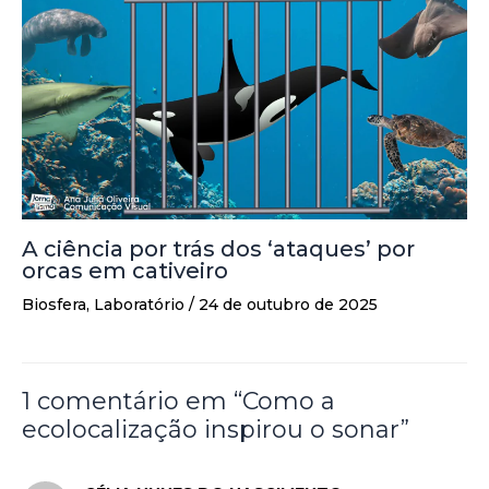
A ciência por trás dos ‘ataques’ por
orcas em cativeiro
Biosfera
,
Laboratório
/
24 de outubro de 2025
1 comentário em “Como a
ecolocalização inspirou o sonar”