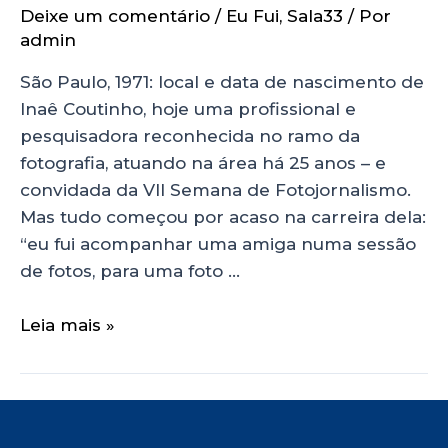
Deixe um comentário
/
Eu Fui
,
Sala33
/ Por
admin
São Paulo, 1971: local e data de nascimento de
Inaê Coutinho, hoje uma profissional e
pesquisadora reconhecida no ramo da
fotografia, atuando na área há 25 anos – e
convidada da VII Semana de Fotojornalismo.
Mas tudo começou por acaso na carreira dela:
“eu fui acompanhar uma amiga numa sessão
de fotos, para uma foto …
Leia mais »