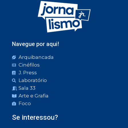
Navegue por aqui!
Arquibancada
Cinéfilos
J. Press
Laboratório
Sala 33
Arte e Grafia
Foco
Se interessou?