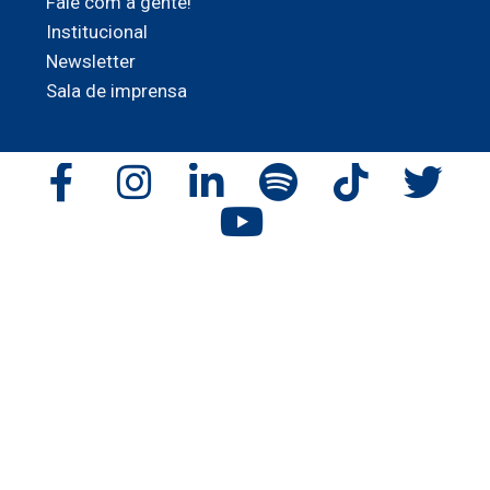
Fale com a gente!
Institucional
Newsletter
Sala de imprensa