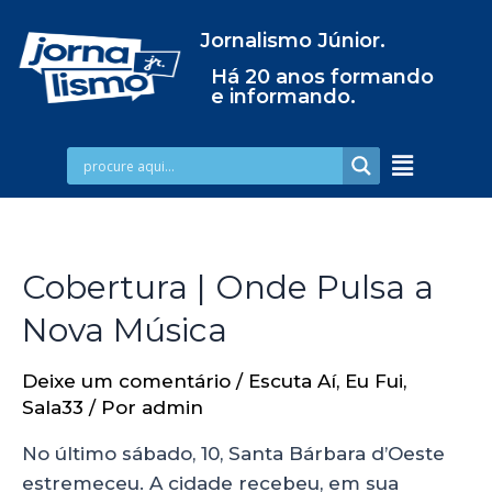
Jornalismo Júnior.
Há 20 anos formando
e informando.
Cobertura | Onde Pulsa a
Nova Música
Deixe um comentário
/
Escuta Aí
,
Eu Fui
,
Sala33
/ Por
admin
No último sábado, 10, Santa Bárbara d’Oeste
estremeceu. A cidade recebeu, em sua